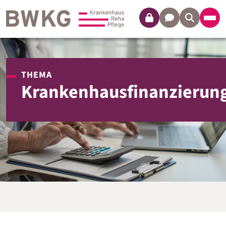
Login
Kontakt
THEMA
Krankenhausfinanzierun